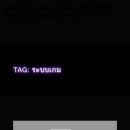
Skip
สล็อตออนไลน์ เล่นอย่างไรให้เข้าใจ
to
ระบบเกมและเพิ่มโอกาสทำกำไร
content
Menu
MENU
CONTACT
ABOUT US
TAG:
ระบบเกม
PRIVACY POLICY