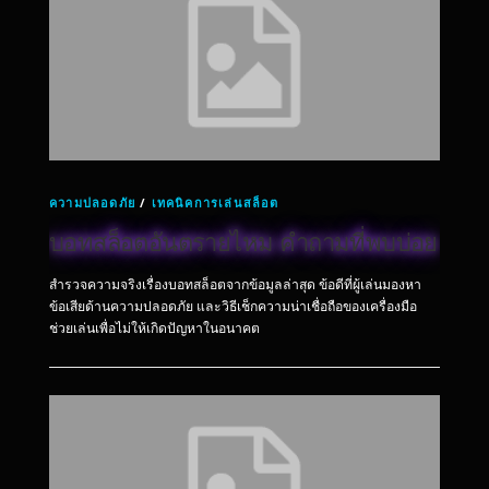
ความปลอดภัย
/
เทคนิคการเล่นสล็อต
บอทสล็อตอันตรายไหม คำถามที่พบบ่อย
สำรวจความจริงเรื่องบอทสล็อตจากข้อมูลล่าสุด ข้อดีที่ผู้เล่นมองหา
ข้อเสียด้านความปลอดภัย และวิธีเช็กความน่าเชื่อถือของเครื่องมือ
ช่วยเล่นเพื่อไม่ให้เกิดปัญหาในอนาคต