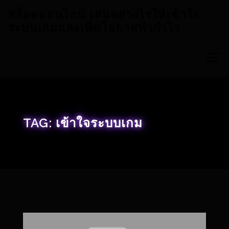
Skip
สล็อตออนไลน์ เล่นอย่างไรให้เข้าใจ
to
ระบบเกมและเพิ่มโอกาสทำกำไร
content
Menu
MENU
CONTACT
ABOUT US
TAG:
เข้าใจระบบเกม
PRIVACY POLICY