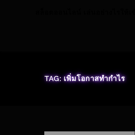
Skip
to
สล็อตออนไลน์ เล่นอย่างไรให้
content
TAG:
เพิ่มโอกาสทำกำไร