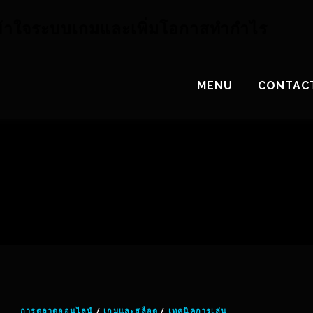
เข้าใจระบบเกมและเพิ่มโอกาสทำกำไร
MENU
CONTAC
การตลาดออนไลน์
/
เกมและสล็อต
/
เทคนิคการเล่น