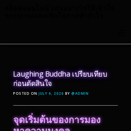
Skip
สล็อตออนไลน์ เล่นอย่างไรให้เข้าใจ
to
ระบบเกมและเพิ่มโอกาสทำกำไร
content
Menu
MENU
CONTACT
ABOUT US
Laughing Buddha เปรียบเทียบ
ก่อนตัดสินใจ
PRIVACY POLICY
POSTED ON
JULY 6, 2026
BY
@ADMIN
จุดเริ่มต้นของการมอง
หาความมงคล