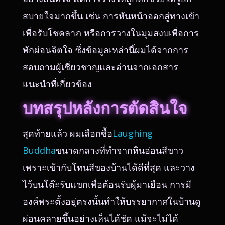
สบายใจมากขึ้น เช่น การหันหน้าออกสู่ทางเข้า
เพื่อรับโชคลาภ หรือการวางในมุมสงบเพื่อการ
พักผ่อนจิตใจ ซึ่งข้อมูลเหล่านี้ผมได้จากการ
สอบถามผู้เชี่ยวชาญและอ่านจากเอกสาร
แนะนำที่เกี่ยวข้อง
บทสรุปหลังการตัดสินใจ
สุดท้ายแล้ว ผมเลือกซื้อ
Laughing
Buddha
ขนาดกลางที่ทำจากหินอ่อนสีขาว
เพราะเข้ากับโทนสีของบ้านได้ดีที่สุด และวาง
ไว้บนโต๊ะรับแขกเพื่อต้อนรับผู้มาเยือน การมี
องค์พระตั้งอยู่ตรงนั้นทำให้บรรยากาศในบ้านดู
ผ่อนคลายขึ้นอย่างเห็นได้ชัด แม้จะไม่ได้