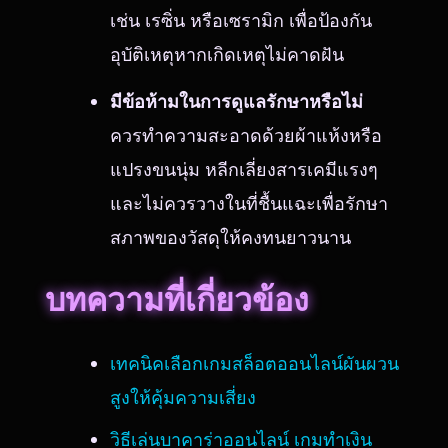
เช่น เรซิ่น หรือเซรามิก เพื่อป้องกัน
อุบัติเหตุหากเกิดเหตุไม่คาดฝัน
มีข้อห้ามในการดูแลรักษาหรือไม่
ควรทำความสะอาดด้วยผ้าแห้งหรือ
แปรงขนนุ่ม หลีกเลี่ยงสารเคมีแรงๆ
และไม่ควรวางในที่ชื้นแฉะเพื่อรักษา
สภาพของวัสดุให้คงทนยาวนาน
บทความที่เกี่ยวข้อง
เทคนิคเลือกเกมสล็อตออนไลน์ผันผวน
สูงให้คุ้มความเสี่ยง
วิธีเล่นบาคาร่าออนไลน์ เกมทำเงิน