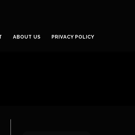
T
ABOUT US
PRIVACY POLICY