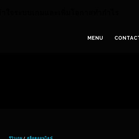
เข้าใจระบบเกมและเพิ่มโอกาสทำกำไร
MENU
CONTAC
รีวิวเกม
/
สล็อตออนไลน์