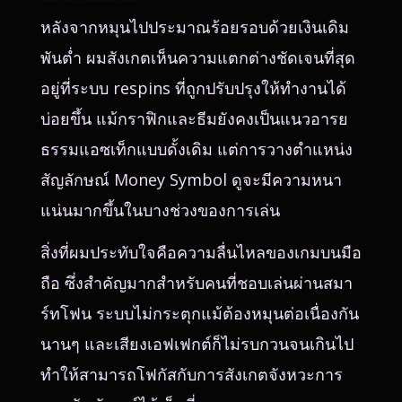
หลังจากหมุนไปประมาณร้อยรอบด้วยเงินเดิม
พันต่ำ ผมสังเกตเห็นความแตกต่างชัดเจนที่สุด
อยู่ที่ระบบ respins ที่ถูกปรับปรุงให้ทำงานได้
บ่อยขึ้น แม้กราฟิกและธีมยังคงเป็นแนวอารย
ธรรมแอซเท็กแบบดั้งเดิม แต่การวางตำแหน่ง
สัญลักษณ์ Money Symbol ดูจะมีความหนา
แน่นมากขึ้นในบางช่วงของการเล่น
สิ่งที่ผมประทับใจคือความลื่นไหลของเกมบนมือ
ถือ ซึ่งสำคัญมากสำหรับคนที่ชอบเล่นผ่านสมา
ร์ทโฟน ระบบไม่กระตุกแม้ต้องหมุนต่อเนื่องกัน
นานๆ และเสียงเอฟเฟกต์ก็ไม่รบกวนจนเกินไป
ทำให้สามารถโฟกัสกับการสังเกตจังหวะการ