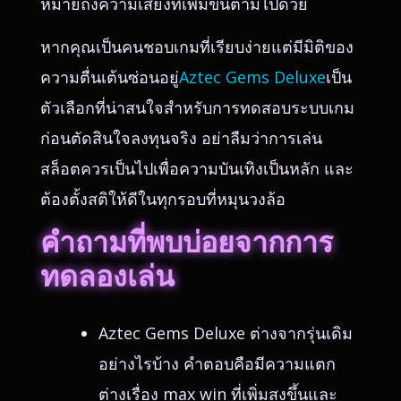
หมายถึงความเสี่ยงที่เพิ่มขึ้นตามไปด้วย
หากคุณเป็นคนชอบเกมที่เรียบง่ายแต่มีมิติของ
ความตื่นเต้นซ่อนอยู่
Aztec Gems Deluxe
เป็น
ตัวเลือกที่น่าสนใจสำหรับการทดสอบระบบเกม
ก่อนตัดสินใจลงทุนจริง อย่าลืมว่าการเล่น
สล็อตควรเป็นไปเพื่อความบันเทิงเป็นหลัก และ
ต้องตั้งสติให้ดีในทุกรอบที่หมุนวงล้อ
คำถามที่พบบ่อยจากการ
ทดลองเล่น
Aztec Gems Deluxe ต่างจากรุ่นเดิม
อย่างไรบ้าง คำตอบคือมีความแตก
ต่างเรื่อง max win ที่เพิ่มสูงขึ้นและ