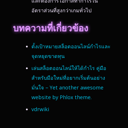
และต้องการโอกาสทำกำไรใน
อัตราส่วนที่สูงกว่าเกมทั่วไป
บทความที่เกี่ยวข้อง
ตั้งเป้าหมายสล็อตออนไลน์กำไรและ
จุดหยุดขาดทุน
เล่นสล็อตออนไลน์ให้ได้กำไร คู่มือ
สำหรับมือใหม่ที่อยากเริ่มต้นอย่าง
มั่นใจ – Yet another awesome
website by Phlox theme.
vdrwiki