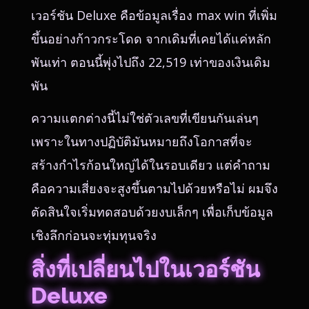
เวอร์ชัน Deluxe คือข้อมูลเรื่อง max win ที่เพิ่ม
ขึ้นอย่างก้าวกระโดด จากเดิมที่เคยได้แค่หลัก
พันเท่า ตอนนี้พุ่งไปถึง 22,519 เท่าของเงินเดิม
พัน
ความแตกต่างนี้ไม่ใช่ตัวเลขที่เขียนกันเล่นๆ
เพราะในทางปฏิบัติมันหมายถึงโอกาสที่จะ
สร้างกำไรก้อนใหญ่ได้ในรอบเดียว แต่คำถาม
คือความเสี่ยงจะสูงขึ้นตามไปด้วยหรือไม่ ผมจึง
ตัดสินใจเริ่มทดสอบด้วยงบเล็กๆ เพื่อเก็บข้อมูล
เชิงลึกก่อนจะทุ่มทุนจริง
สิ่งที่เปลี่ยนไปในเวอร์ชัน
Deluxe