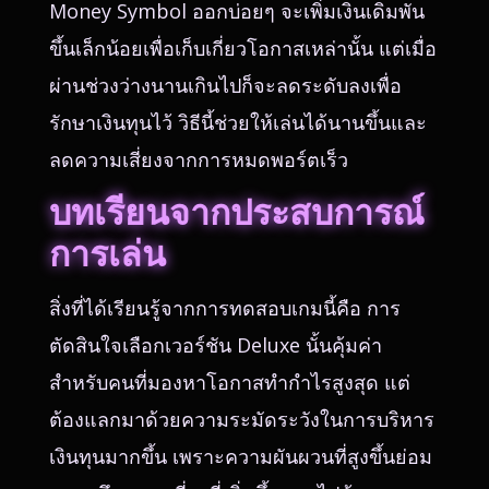
Money Symbol ออกบ่อยๆ จะเพิ่มเงินเดิมพัน
ขึ้นเล็กน้อยเพื่อเก็บเกี่ยวโอกาสเหล่านั้น แต่เมื่อ
ผ่านช่วงว่างนานเกินไปก็จะลดระดับลงเพื่อ
รักษาเงินทุนไว้ วิธีนี้ช่วยให้เล่นได้นานขึ้นและ
ลดความเสี่ยงจากการหมดพอร์ตเร็ว
บทเรียนจากประสบการณ์
การเล่น
สิ่งที่ได้เรียนรู้จากการทดสอบเกมนี้คือ การ
ตัดสินใจเลือกเวอร์ชัน Deluxe นั้นคุ้มค่า
สำหรับคนที่มองหาโอกาสทำกำไรสูงสุด แต่
ต้องแลกมาด้วยความระมัดระวังในการบริหาร
เงินทุนมากขึ้น เพราะความผันผวนที่สูงขึ้นย่อม